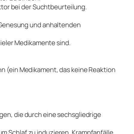
tor bei der Suchtbeurteilung.
er Genesung und anhaltenden
vieler Medikamente sind.
n (ein Medikament, das keine Reaktion
en, die durch eine sechsgliedrige
m Schlaf zu induzieren, Krampfanfälle