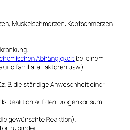
erzen, Muskelschmerzen, Kopfschmerzen
rkrankung.
 chemischen Abhängigkeit
bei einem
 und familiäre Faktoren usw.).
(z. B. die ständige Anwesenheit einer
h als Reaktion auf den Drogenkonsum
 die gewünschte Reaktion).
tor zu binden.