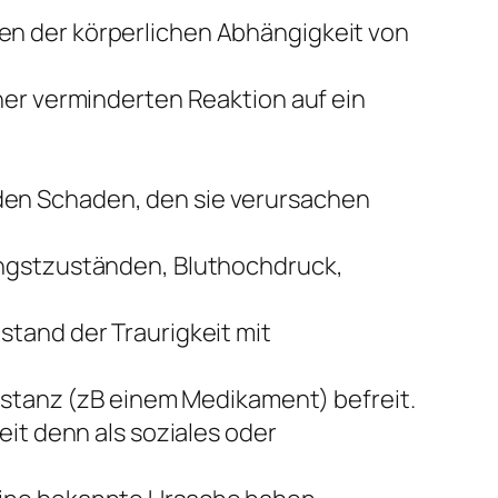
en der körperlichen Abhängigkeit von
er verminderten Reaktion auf ein
den Schaden, den sie verursachen
Angstzuständen, Bluthochdruck,
tand der Traurigkeit mit
bstanz (zB einem Medikament) befreit.
eit denn als soziales oder