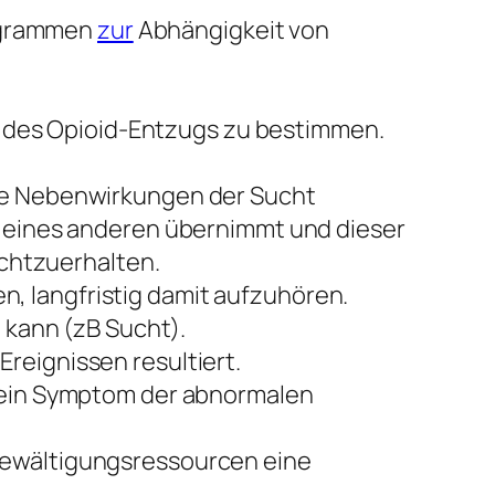
ogrammen
zur
Abhängigkeit von
des Opioid-Entzugs zu bestimmen.
die Nebenwirkungen der Sucht
n eines anderen übernimmt und dieser
echtzuerhalten.
 langfristig damit aufzuhören.
n kann (zB Sucht).
reignissen resultiert.
; ein Symptom der abnormalen
Bewältigungsressourcen eine