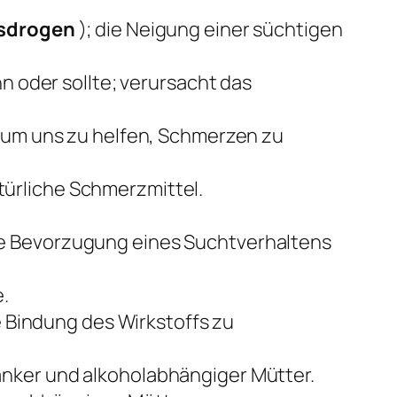
gsdrogen
); die Neigung einer süchtigen
nn oder sollte; verursacht das
, um uns zu helfen, Schmerzen zu
ürliche Schmerzmittel.
ie Bevorzugung eines Suchtverhaltens
.
e Bindung des Wirkstoffs zu
anker und alkoholabhängiger Mütter.