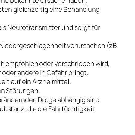
ine bekannte Ursache haben.
zten gleichzeitig eine Behandlung
als Neurotransmitter und sorgt für
 Niedergeschlagenheit verursachen (zB
h empfohlen oder verschrieben wird,
oder andere in Gefahr bringt.
it auf ein Arzneimittel.
n Störungen.
erändernden Droge abhängig sind.
ubstanz, die die Fahrtüchtigkeit