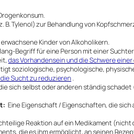
 Drogenkonsum.
z. B. Tylenol) zur Behandlung von Kopfschm
 erwachsene Kinder von Alkoholikern.
lang-Begriff für eine Person mit einer Suchte
it,
das Vorhandensein und die Schwere einer
igt soziologische, psychologische, physische
, die Sucht zu reduzieren
.
die sich selbst oder anderen ständig schadet 
t:
Eine Eigenschaft / Eigenschaften, die sic
hteilige Reaktion auf ein Medikament (nicht
ents, die es ihm ermöglicht, an seinen Rezep