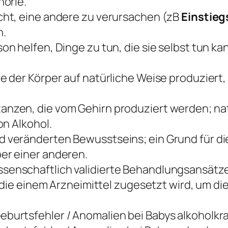
orie.
ht, eine andere zu verursachen (zB
Einstie
n.
n helfen, Dinge zu tun, die sie selbst tun ka
ie der Körper auf natürliche Weise produziert
nzen, die vom Gehirn produziert werden; nat
on Alkohol.
veränderten Bewusstseins; ein Grund für d
er einer anderen.
senschaftlich validierte Behandlungsansätze
die einem Arzneimittel zugesetzt wird, um di
burtsfehler / Anomalien bei Babys alkoholkr