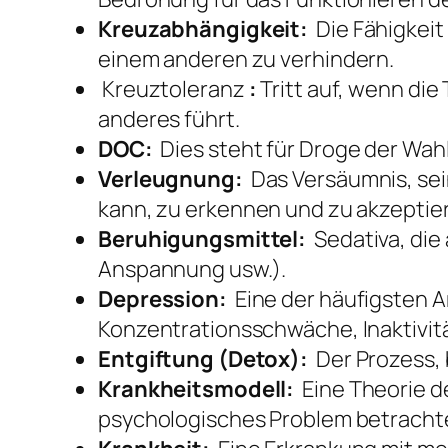
Kreuzabhängigkeit:
Die Fähigkeit
einem anderen zu verhindern.
Kreuztoleranz
:
Tritt auf, wenn di
anderes führt.
DOC:
Dies steht für Droge der Wahl
Verleugnung:
Das Versäumnis, sei
kann, zu erkennen und zu akzeptie
Beruhigungsmittel:
Sedativa, die
Anspannung usw.).
Depression:
Eine der häufigsten A
Konzentrationsschwäche, Inaktivit
Entgiftung (Detox):
Der Prozess, 
Krankheitsmodell:
Eine Theorie de
psychologisches Problem betracht