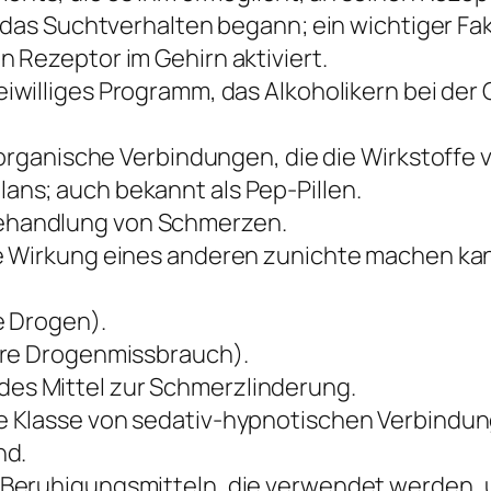
 das Suchtverhalten begann; ein wichtiger Fak
 Rezeptor im Gehirn aktiviert.
eiwilliges Programm, das Alkoholikern bei d
organische Verbindungen, die die Wirkstoffe 
ans; auch bekannt als Pep-Pillen.
handlung von Schmerzen.
e Wirkung eines anderen zunichte machen kan
e Drogen).
ere Drogenmissbrauch).
s Mittel zur Schmerzlinderung.
 Klasse von sedativ-hypnotischen Verbindung
nd.
Beruhigungsmitteln, die verwendet werden, u