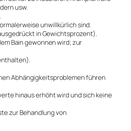
ndern usw.
.
rmalerweise unwillkürlich sind.
ausgedrückt in Gewichtsprozent).
dem Bain gewonnen wird; zur
enthalten).
chen Abhängigkeitsproblemen führen
erte hinaus erhöht wird und sich keine
te zur Behandlung von