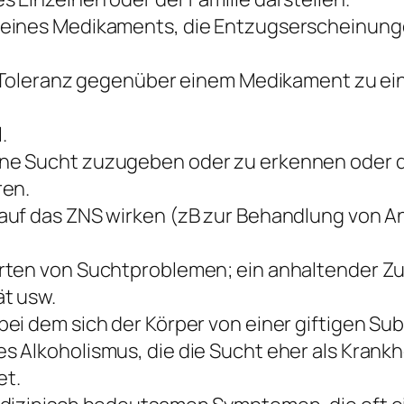
 eines Medikaments, die Entzugserscheinung
e Toleranz gegenüber einem Medikament zu ein
.
ne Sucht zuzugeben oder zu erkennen oder 
ren.
 auf das ZNS wirken (zB zur Behandlung von 
rten von Suchtproblemen; ein anhaltender Zus
ät usw.
bei dem sich der Körper von einer giftigen Su
s Alkoholismus, die die Sucht eher als Krankh
et.