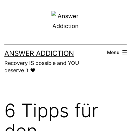
Skip
to
content
ANSWER ADDICTION
Menu
Recovery IS possible and YOU
deserve it ❤️
6 Tipps für
den