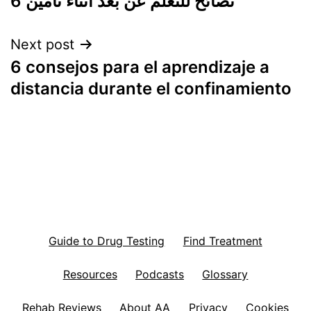
6 نصائح للتعلم عن بعد أثناء تأمين
navigation
Next post
6 consejos para el aprendizaje a
distancia durante el confinamiento
Guide to Drug Testing
Find Treatment
Resources
Podcasts
Glossary
Rehab Reviews
About AA
Privacy
Cookies