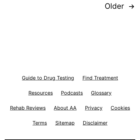
Posts
Older
pagination
Guide to Drug Testing
Find Treatment
Resources
Podcasts
Glossary
Rehab Reviews
About AA
Privacy
Cookies
Terms
Sitemap
Disclaimer