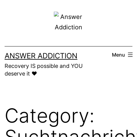
Skip
to
content
ANSWER ADDICTION
Menu
Recovery IS possible and YOU
deserve it ❤️
Category:
Suchtnachrich