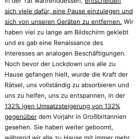
in der Tat währenddessen,
entscheiden
sich viele dafür, eine Pause einzulegen und
sich von unseren Geräten zu entfernen.
Wir
haben viel zu lange am Bildschirm geklebt
und es gab eine Renaissance des
Interesses an analogen Beschäftigungen.
Noch bevor der Lockdown uns alle zu
Hause gefangen hielt, wurde die Kraft der
Rätsel, uns vollständig zu absorbieren und
uns zu helfen, uns zu entspannen, in der
132% igen Umsatzsteigerung von 132%
gegenüber
dem Vorjahr in Großbritannien
gesehen. Sie haben weiter geboomt,
während wir alle zu Hause mit immer mehr